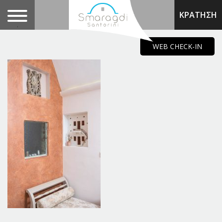
ΚΡΑΤΗΣΗ
.
WEB CHECK-IN